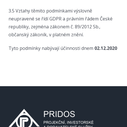
3.5 Vztahy těmito podmínkami výslovně
neupravené se řídí GDPR a právním řádem České
republiky, zejména zákonem č. 89/2012 Sb.,
občanský zákoník, v platném znění.
Tyto podmínky nabývají účinnosti dnem
02.12.2020