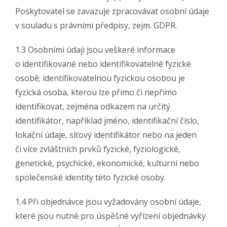
Poskytovatel se zavazuje zpracovávat osobní údaje
v souladu s právními předpisy, zejm. GDPR.
1.3 Osobními údaji jsou veškeré informace
o identifikované nebo identifikovatelné fyzické
osobě; identifikovatelnou fyzickou osobou je
fyzická osoba, kterou lze přímo či nepřímo
identifikovat, zejména odkazem na určitý
identifikátor, například jméno, identifikační číslo,
lokační údaje, síťový identifikátor nebo na jeden
či více zvláštních prvků fyzické, fyziologické,
genetické, psychické, ekonomické, kulturní nebo
společenské identity této fyzické osoby.
1.4 Při objednávce jsou vyžadovány osobní údaje,
které jsou nutné pro úspěšné vyřízení objednávky