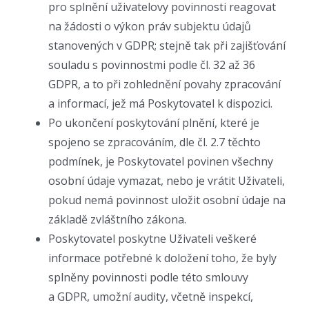
pro splnění uživatelovy povinnosti reagovat
na žádosti o výkon práv subjektu údajů
stanovených v GDPR; stejně tak při zajišťování
souladu s povinnostmi podle čl. 32 až 36
GDPR, a to při zohlednění povahy zpracování
a informací, jež má Poskytovatel k dispozici.
Po ukončení poskytování plnění, které je
spojeno se zpracováním, dle čl. 2.7 těchto
podmínek, je Poskytovatel povinen všechny
osobní údaje vymazat, nebo je vrátit Uživateli,
pokud nemá povinnost uložit osobní údaje na
základě zvláštního zákona.
Poskytovatel poskytne Uživateli veškeré
informace potřebné k doložení toho, že byly
splněny povinnosti podle této smlouvy
a GDPR, umožní audity, včetně inspekcí,