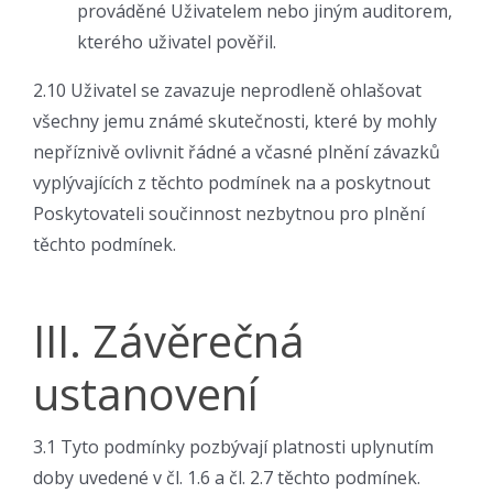
prováděné Uživatelem nebo jiným auditorem,
kterého uživatel pověřil.
2.10 Uživatel se zavazuje neprodleně ohlašovat
všechny jemu známé skutečnosti, které by mohly
nepříznivě ovlivnit řádné a včasné plnění závazků
vyplývajících z těchto podmínek na a poskytnout
Poskytovateli součinnost nezbytnou pro plnění
těchto podmínek.
III. Závěrečná
ustanovení
3.1 Tyto podmínky pozbývají platnosti uplynutím
doby uvedené v čl. 1.6 a čl. 2.7 těchto podmínek.