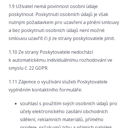
1.9 Uživatel nemá povinnost osobní údaje
poskytnout. Poskytnutí osobních údajů je však
nutným požadavkem pro uzavření a plnění smlouvy
a bez poskytnutí osobních údajů není možné
smlouvu uzavřít či jí ze strany poskytovatele plnit.
1.10 Ze strany Poskytovatele nedochází
k automatickému individuálnímu rozhodování ve
smyslu č. 22 GDPR.
1.11 Zájemce o využívání služeb Poskytovatele
vyplněním kontaktního formuláře:
souhlasí s použitím svých osobních údajů pro
účely elektronického zasílání obchodních
sdělení, reklamních materiálů, přímého
prodeje, průzkumů trhu a přímých nabídek