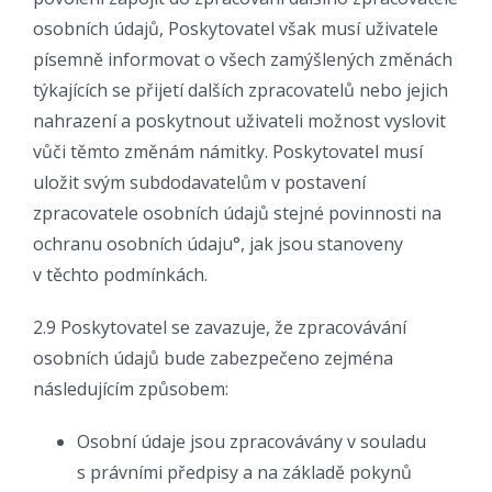
osobních údajů, Poskytovatel však musí uživatele
písemně informovat o všech zamýšlených změnách
týkajících se přijetí dalších zpracovatelů nebo jejich
nahrazení a poskytnout uživateli možnost vyslovit
vůči těmto změnám námitky. Poskytovatel musí
uložit svým subdodavatelům v postavení
zpracovatele osobních údajů stejné povinnosti na
ochranu osobních údaju°, jak jsou stanoveny
v těchto podmínkách.
2.9 Poskytovatel se zavazuje, že zpracovávání
osobních údajů bude zabezpečeno zejména
následujícím způsobem:
Osobní údaje jsou zpracovávány v souladu
s právními předpisy a na základě pokynů