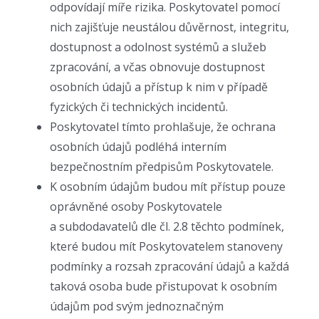
odpovídají míře rizika. Poskytovatel pomocí
nich zajišťuje neustálou důvěrnost, integritu,
dostupnost a odolnost systémů a služeb
zpracování, a včas obnovuje dostupnost
osobních údajů a přístup k nim v případě
fyzických či technických incidentů.
Poskytovatel tímto prohlašuje, že ochrana
osobních údajů podléhá interním
bezpečnostním předpisům Poskytovatele.
K osobním údajům budou mít přístup pouze
oprávněné osoby Poskytovatele
a subdodavatelů dle čl. 2.8 těchto podmínek,
které budou mít Poskytovatelem stanoveny
podmínky a rozsah zpracování údajů a každá
taková osoba bude přistupovat k osobním
údajům pod svým jednoznačným