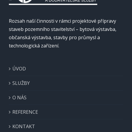
Rozsah naší činnosti v rámci projektové přípravy
staveb pozemního stavitelství – bytová výstavba,
občanská výstavba, stavby pro průmysl a
technologická zařízení.
ÚVOD
SLUŽBY
O NÁS
REFERENCE
KONTAKT