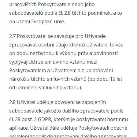
pracovištích Poskytovatele nebo jeho
subdodavatelů podle čl. 2.8 těchto podmínek, a to
na území Evropské unie.
2.7 Poskytovatel se zavazuje pro Uživatele
zpracovávat osobní údaje klientů Uživatele, to vše
po dobu nezbytnou k výkonu práv a povinností
vyplývajících ze smluvního vztahu mezi
Poskytovatelem a Uživatelem a z uplatňování
nároků z těchto smluvních vztahů (po dobu 15 let
od ukončení smluvního vztahu).
2.8 Uživatel uděluje povolení se zapojením
subdodavatele jakožto dalšího zpracovatele podle
čl. 28 odst. 2 GDPR, kterým je poskytovatel hostingu
aplikace. Uživatel dále uděluje Poskytovateli obecné
povolení zapojit do zpracování dalšího zpracovatele