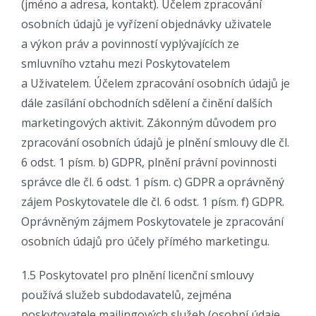
(jméno a adresa, kontakt). Účelem zpracování
osobních údajů je vyřízení objednávky uživatele
a výkon práv a povinností vyplývajících ze
smluvního vztahu mezi Poskytovatelem
a Uživatelem. Účelem zpracování osobních údajů je
dále zasílání obchodních sdělení a činění dalších
marketingových aktivit. Zákonným důvodem pro
zpracování osobních údajů je plnění smlouvy dle čl.
6 odst. 1 písm. b) GDPR, plnění právní povinnosti
správce dle čl. 6 odst. 1 písm. c) GDPR a oprávněný
zájem Poskytovatele dle čl. 6 odst. 1 písm. f) GDPR.
Oprávněným zájmem Poskytovatele je zpracování
osobních údajů pro účely přímého marketingu.
1.5 Poskytovatel pro plnění licenční smlouvy
používá služeb subdodavatelů, zejména
poskytovatele mailingových služeb (osobní údaje