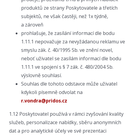
produktů ze strany Poskytovatele a třetích
subjektů, ne však častěji, než 1x týdně,
a zároveň
prohlašuje, že zasílání informací dle bodu
1.11.1 nepovažuje za nevyžádanou reklamu ve
smyslu zák. č. 40/1995 Sb. ve znění novel,
neboť uživatel se zasílám informací dle bodu
1.11.1 ve spojení s § 7 zák. č. 480/2004 Sb.
výslovně souhlasí.
Souhlas dle tohoto odstavce může uživatel
kdykoli písemně odvolat na
r.vondra@pridos.cz
1.12 Poskytovatel používá v rámci zvyšování kvality
služeb, personalizace nabídky, sběru anonymních
dat a pro analytické účely ve své prezentaci