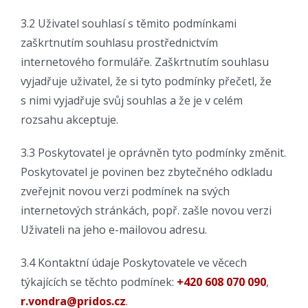
3.2 Uživatel souhlasí s těmito podmínkami
zaškrtnutím souhlasu prostřednictvím
internetového formuláře. Zaškrtnutím souhlasu
vyjadřuje uživatel, že si tyto podmínky přečetl, že
s nimi vyjadřuje svůj souhlas a že je v celém
rozsahu akceptuje.
3.3 Poskytovatel je oprávněn tyto podmínky změnit.
Poskytovatel je povinen bez zbytečného odkladu
zveřejnit novou verzi podmínek na svých
internetových stránkách, popř. zašle novou verzi
Uživateli na jeho e-mailovou adresu.
3.4 Kontaktní údaje Poskytovatele ve věcech
týkajících se těchto podmínek:
+420 608 070 090
,
r.vondra@pridos.cz
.