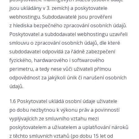
jsou ukládány v 3. zemích) a poskytovatele
webhostingu. Subdodavatelé jsou prověřeni
z hlediska bezpečného zpracování osobních údajů.
Poskytovatel a subdodavatel webhostingu uzavřeli
smlouvu o zpracování osobních údajů, dle které
subdodavatel odpovídá za řádně zabezpečení
fyzického, hardwarového i softwarového
perimetru, a tedy nese vůči uživateli přímou
odpovědnost za jakýkoli únik či narušení osobních
údajů.
1.6 Poskytovatel ukládá osobní údaje uživatele
po dobu nezbytnou k výkonu práv a povinností
vyplývajících ze smluvního vztahu mezi
poskytovatelem a uživatelem a uplatňování nároků
z těchto smluvních vztahů (po dobu 15 let od