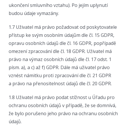
ukončení smluvního vztahu). Po jejím uplynutí
budou údaje vymazány.
1.7 Uživatel má právo požadovat od poskytovatele
přístup ke svým osobním údajům dle čl. 15 GDPR,
opravu osobních údajů dle čl. 16 GDPR, popřípadě
omezení zpracování dle čl. 18 GDPR. Uživatel má
právo na výmaz osobních údajů dle čl. 17 odst. 1
písm. a), a c) až f) GDPR. Dále má uživatel právo
vznést námitku proti zpracování dle čl. 21 GDPR
a právo na přenositelnost údajů dle čl. 20 GDPR.
1.8 Uživatel má právo podat stížnost u Úřadu pro
ochranu osobních údajů v případě, že se domnívá,
že bylo porušeno jeho právo na ochranu osobních
údajů.